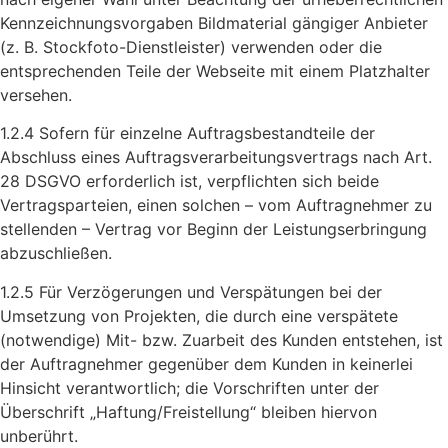
Kennzeichnungsvorgaben Bildmaterial gängiger Anbieter
(z. B. Stockfoto-Dienstleister) verwenden oder die
entsprechenden Teile der Webseite mit einem Platzhalter
versehen.
1.2.4 Sofern für einzelne Auftragsbestandteile der
Abschluss eines Auftragsverarbeitungsvertrags nach Art.
28 DSGVO erforderlich ist, verpflichten sich beide
Vertragsparteien, einen solchen – vom Auftragnehmer zu
stellenden – Vertrag vor Beginn der Leistungserbringung
abzuschließen.
1.2.5 Für Verzögerungen und Verspätungen bei der
Umsetzung von Projekten, die durch eine verspätete
(notwendige) Mit- bzw. Zuarbeit des Kunden entstehen, ist
der Auftragnehmer gegenüber dem Kunden in keinerlei
Hinsicht verantwortlich; die Vorschriften unter der
Überschrift „Haftung/Freistellung“ bleiben hiervon
unberührt.