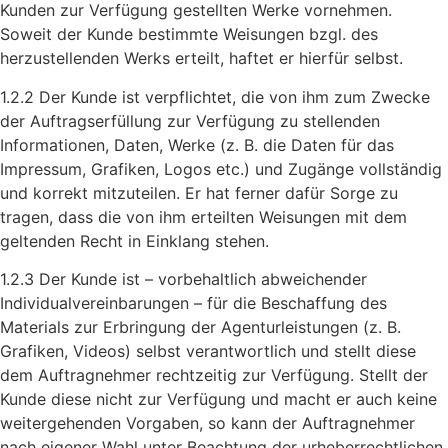
Kunden zur Verfügung gestellten Werke vornehmen.
Soweit der Kunde bestimmte Weisungen bzgl. des
herzustellenden Werks erteilt, haftet er hierfür selbst.
1.2.2 Der Kunde ist verpflichtet, die von ihm zum Zwecke
der Auftragserfüllung zur Verfügung zu stellenden
Informationen, Daten, Werke (z. B. die Daten für das
Impressum, Grafiken, Logos etc.) und Zugänge vollständig
und korrekt mitzuteilen. Er hat ferner dafür Sorge zu
tragen, dass die von ihm erteilten Weisungen mit dem
geltenden Recht in Einklang stehen.
1.2.3 Der Kunde ist – vorbehaltlich abweichender
Individualvereinbarungen – für die Beschaffung des
Materials zur Erbringung der Agenturleistungen (z. B.
Grafiken, Videos) selbst verantwortlich und stellt diese
dem Auftragnehmer rechtzeitig zur Verfügung. Stellt der
Kunde diese nicht zur Verfügung und macht er auch keine
weitergehenden Vorgaben, so kann der Auftragnehmer
nach eigener Wahl unter Beachtung der urheberrechtlichen