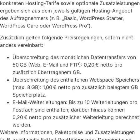
konkreten Hosting-Tarife sowie optionale Zusatzleistungen
ergeben sich aus dem jeweils gültigen Hosting-Angebot
des Auftragnehmers (z. B. „Basic, WordPress Starter,
WordPress Care oder WordPress Pro“).
Zusätzlich gelten folgende Preisregelungen, sofern nicht
anders vereinbart:
Überschreitung des monatlichen Datentransfers von
50 GB (Web, E-Mail und FTP): 0,20 € netto pro
zusätzlich übertragenem GB.
Überschreitung des enthaltenen Webspace-Speichers
(max. 8 GB): 1,00 € netto pro zusätzlich belegtem GB
Speicherplatz.
E-Mail-Weiterleitungen: Bis zu 10 Weiterleitungen pro
Postfach sind enthalten; darüber hinaus können
0,20 € netto pro zusätzlicher Weiterleitung berechnet
werden.
Weitere Informationen, Paketpreise und Zusatzleistungen
(z. B. zusätzliche E-Mail-Postfächer oder Domains) sind