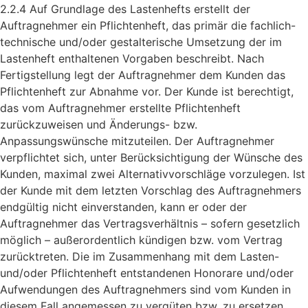
2.2.4 Auf Grundlage des Lastenhefts erstellt der
Auftragnehmer ein Pflichtenheft, das primär die fachlich-
technische und/oder gestalterische Umsetzung der im
Lastenheft enthaltenen Vorgaben beschreibt. Nach
Fertigstellung legt der Auftragnehmer dem Kunden das
Pflichtenheft zur Abnahme vor. Der Kunde ist berechtigt,
das vom Auftragnehmer erstellte Pflichtenheft
zurückzuweisen und Änderungs- bzw.
Anpassungswünsche mitzuteilen. Der Auftragnehmer
verpflichtet sich, unter Berücksichtigung der Wünsche des
Kunden, maximal zwei Alternativvorschläge vorzulegen. Ist
der Kunde mit dem letzten Vorschlag des Auftragnehmers
endgültig nicht einverstanden, kann er oder der
Auftragnehmer das Vertragsverhältnis – sofern gesetzlich
möglich – außerordentlich kündigen bzw. vom Vertrag
zurücktreten. Die im Zusammenhang mit dem Lasten-
und/oder Pflichtenheft entstandenen Honorare und/oder
Aufwendungen des Auftragnehmers sind vom Kunden in
diesem Fall angemessen zu vergüten bzw. zu ersetzen.